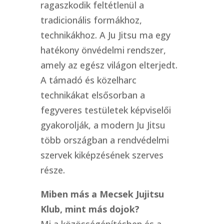
ragaszkodik feltétlenül a
tradicionális formákhoz,
technikákhoz. A Ju Jitsu ma egy
hatékony önvédelmi rendszer,
amely az egész világon elterjedt.
A támadó és közelharc
technikákat elsősorban a
fegyveres testületek képviselői
gyakorolják, a modern Ju Jitsu
több országban a rendvédelmi
szervek kiképzésének szerves
része.
Miben más a Mecsek Jujitsu
Klub, mint más dojok?