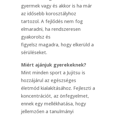
gyermek vagy és akkor is ha már
az idősebb korosztályhoz
tartozol. A fejlődés nem fog
elmaradni, ha rendszeresen
gyakorolsz és
figyelsz magadra, hogy elkerüld a
sérüléseket.
Miért ajánjuk gyerekeknek?
Mint minden sport a Jujitsu is
hozzájárul az egészséges
életmód kialakításához. Fejleszti a
koncentrációt, az önfegyelmet,
ennek egy mellékhatása, hogy
jellemzően a tanulmányi