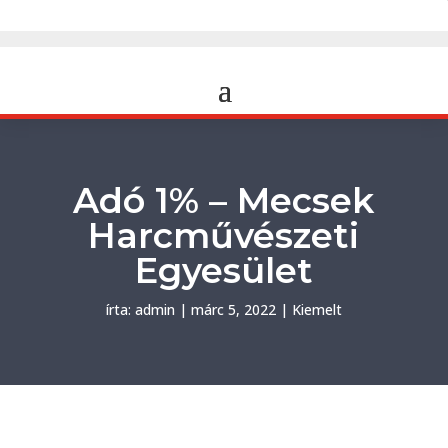
Adó 1% – Mecsek
Harcművészeti
Egyesület
írta:
admin
|
márc 5, 2022
|
Kiemelt