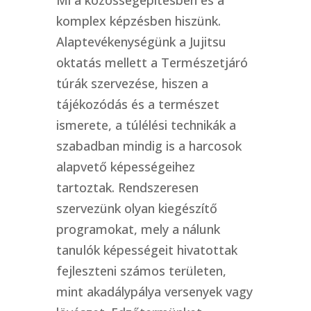
Mi a közösségépítésben és a
komplex képzésben hiszünk.
Alaptevékenységünk a Jujitsu
oktatás mellett a Természetjáró
túrák szervezése, hiszen a
tájékozódás és a természet
ismerete, a túlélési technikák a
szabadban mindig is a harcosok
alapvető képességeihez
tartoztak. Rendszeresen
szervezünk olyan kiegészítő
programokat, mely a nálunk
tanulók képességeit hivatottak
fejleszteni számos területen,
mint akadálypálya versenyek vagy