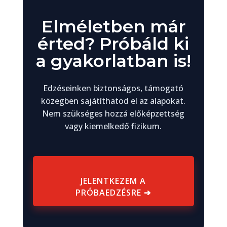
Elméletben már
érted? Próbáld ki
a gyakorlatban is!
Edzéseinken biztonságos, támogató
közegben sajátíthatod el az alapokat.
Nem szükséges hozzá előképzettség
vagy kiemelkedő fizikum.
JELENTKEZEM A
PRÓBAEDZÉSRE ➔