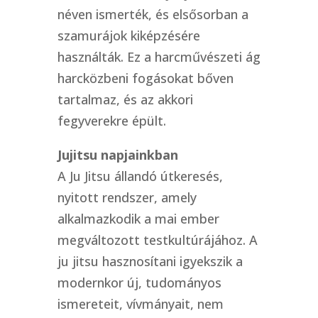
néven ismerték, és elsősorban a
szamurájok kiképzésére
használták. Ez a harcművészeti ág
harcközbeni fogásokat bőven
tartalmaz, és az akkori
fegyverekre épült.
Jujitsu napjainkban
A Ju Jitsu állandó útkeresés,
nyitott rendszer, amely
alkalmazkodik a mai ember
megváltozott testkultúrájához. A
ju jitsu hasznosítani igyekszik a
modernkor új, tudományos
ismereteit, vívmányait, nem