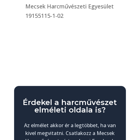
Mecsek Harcművészeti Egyesület
19155115-1-02
Érdekel a harcművészet
elméleti oldala is?
Az elmélet akkor ér a legtöbbet, ha van
kivel megvitatni. Csatlakozz a Mecsek