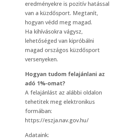
eredményekre is pozitív hatással
van a küzdősport. Megtanít,
hogyan védd meg magad.
Ha kihívásokra vágysz,
lehetőséged van kipróbálni
magad országos küzdősport
versenyeken.
Hogyan tudom felajánlani az
adó 1%-omat?
A felajánlást az alábbi oldalon
tehetitek meg elektronikus
formában:
https://eszja.nav.gov.hu/
Adataink: