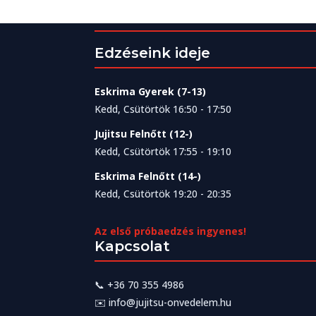
Edzéseink ideje
Eskrima Gyerek (7-13)
Kedd, Csütörtök 16:50 - 17:50
Jujitsu Felnőtt (12-)
Kedd, Csütörtök 17:55 - 19:10
Eskrima Felnőtt (14-)
Kedd, Csütörtök 19:20 - 20:35
Az első próbaedzés ingyenes!
Kapcsolat
📞
+36 70 355 4986
✉️
info@jujitsu-onvedelem.hu