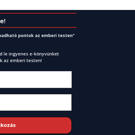
e!
adható pontok az emberi testen"
tsd le ingyenes e-könyvünket
 az emberi testen!