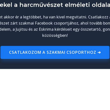
ekel a harcművészet elméleti oldala
et akkor ér a legtöbbet, ha van kivel megvitatni. Csatlakozz
szet zárt szakmai Facebook csoportjához, ahol tovább bon
elem, a Jujitsu és az Eskrima kérdéseit egy összetartó, g
közösségben!
CSATLAKOZOM A SZAKMAI CSOPORTHOZ ➔