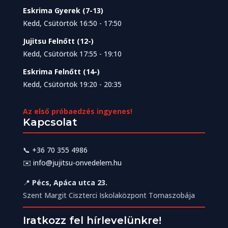
Eskrima Gyerek (7-13)
Kedd, Csütörtök 16:50 - 17:50
Jujitsu Felnőtt (12-)
Kedd, Csütörtök 17:55 - 19:10
Eskrima Felnőtt (14-)
Kedd, Csütörtök 19:20 - 20:35
Az első próbaedzés ingyenes!
Kapcsolat
📞
+36 70 355 4986
✉️
info@jujitsu-onvedelem.hu
📍
Pécs, Apáca utca 23.
Szent Margit Ciszterci Iskolaközpont Tornaszobája
Iratkozz fel hírlevelünkre!