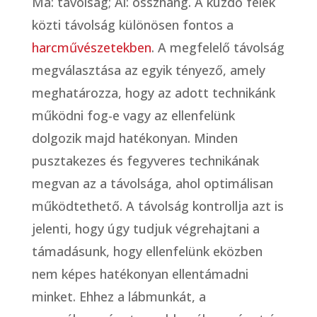
Ma: távolság; Ai: összhang. A küzdő felek
közti távolság különösen fontos a
harcművészetekben
. A megfelelő távolság
megválasztása az egyik tényező, amely
meghatározza, hogy az adott technikánk
működni fog-e vagy az ellenfelünk
dolgozik majd hatékonyan. Minden
pusztakezes és fegyveres technikának
megvan az a távolsága, ahol optimálisan
működtethető. A távolság kontrollja azt is
jelenti, hogy úgy tudjuk végrehajtani a
támadásunk, hogy ellenfelünk eközben
nem képes hatékonyan ellentámadni
minket. Ehhez a lábmunkát, a