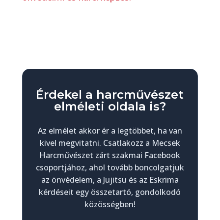
Érdekel a harcművészet
elméleti oldala is?
Az elmélet akkor ér a legtöbbet, ha van
kivel megvitatni. Csatlakozz a Mecsek
Harcművészet zárt szakmai Facebook
csoportjához, ahol tovább boncolgatjuk
az önvédelem, a Jujitsu és az Eskrima
kérdéseit egy összetartó, gondolkodó
közösségben!