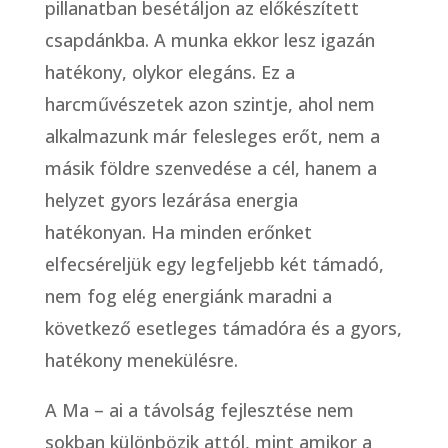
pillanatban besétáljon az előkészített
csapdánkba. A munka ekkor lesz igazán
hatékony, olykor elegáns. Ez a
harcművészetek azon szintje, ahol nem
alkalmazunk már felesleges erőt, nem a
másik földre szenvedése a cél, hanem a
helyzet gyors lezárása energia
hatékonyan. Ha minden erőnket
elfecséreljük egy legfeljebb két támadó,
nem fog elég energiánk maradni a
következő esetleges támadóra és a gyors,
hatékony menekülésre.
A Ma – ai a távolság fejlesztése nem
sokban különbözik attól, mint amikor a