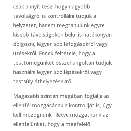
csak annyit tesz, hogy nagyobb
távolságról is kontrollálni tudjuk a
helyzetet, hanem megtanulunk egyre
kisebb távolságokon belül is hatékonyan
dolgozni, legyen szó lefogásokról vagy
ütésekről. Ennek feltétele, hogy a
testtömegünket összehangoltan tudjuk
használni legyen szó lépésekről vagy
testsúly áthelyezésekről.
Magasabb szinten magában foglalja az
ellenfél mozgásának a kontrollját is, úgy
kell mozognunk, illetve mozgatnunk az
ellenfelünket, hogy a megfelelő