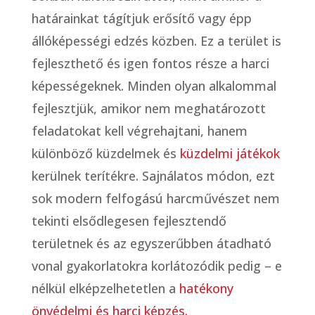
határainkat tágítjuk erősítő vagy épp
állóképességi edzés közben. Ez a terület is
fejleszthető és igen fontos része a harci
képességeknek. Minden olyan alkalommal
fejlesztjük, amikor nem meghatározott
feladatokat kell végrehajtani, hanem
különböző küzdelmek és
küzdelmi játékok
kerülnek terítékre. Sajnálatos módon, ezt
sok modern felfogású harcművészet nem
tekinti elsődlegesen fejlesztendő
területnek és az egyszerűbben átadható
vonal gyakorlatokra korlátozódik pedig – e
nélkül elképzelhetetlen a
hatékony
önvédelmi és harci képzés.