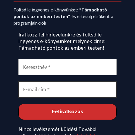
Töltsd le ingyenes e-könyvünket:
"Támadható
pontok az emberi testen"
és értesülj elsőként a
programjainkról!
Iratkozz fel hírlevelünkre és töltsd le
ingyenes e-könyvünket melynek címe:
Támadható pontok az emberi testen!
Nincs levélszemét küldés! További