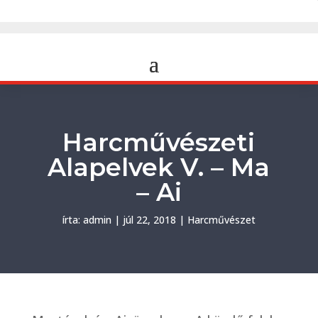
Harcművészeti
Alapelvek V. – Ma
– Ai
írta:
admin
|
júl 22, 2018
|
Harcművészet