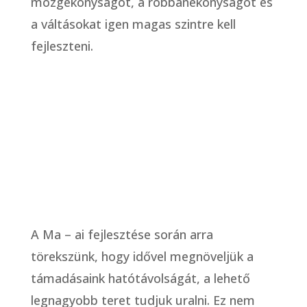
mozgékonyságot, a robbanékonyságot és
a váltásokat igen magas szintre kell
fejleszteni.
A Ma – ai fejlesztése során arra
törekszünk, hogy idővel megnöveljük a
támadásaink hatótávolságát, a lehető
legnagyobb teret tudjuk uralni. Ez nem