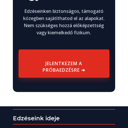
Edzéseinken biztonságos, támogató
közegben sajátíthatod el az alapokat.
Nem szükséges hozzá előképzettség
vagy kiemelkedő fizikum.
JELENTKEZEM A
PRÓBAEDZÉSRE ➔
Edzéseink ideje